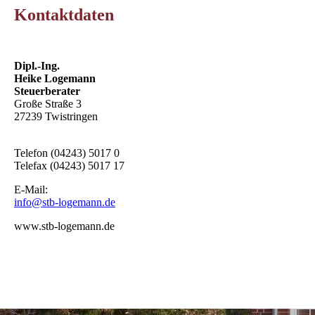
Kontaktdaten
Dipl.-Ing.
Heike Logemann
Steuerberater
Große Straße 3
27239 Twistringen
Telefon (04243) 5017 0
Telefax (04243) 5017 17
E-Mail:
info@stb-logemann.de
www.stb-logemann.de