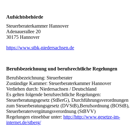
Aufsichtsbehörde
Steuerberaterkammer Hannover
Adenauerallee 20
30175 Hannover
https://www.stbk-niedersachsen.de
Berufsbezeichnung und berufsrechtliche Regelungen
Berufsbezeichnung: Steuerberater
Zuständige Kammer: Steuerberaterkammer Hannover
Verliehen durch: Niedersachsen / Deutschland
Es gelten folgende berufsrechtliche Regelungen:
Steuerberatungsgesetz (StBerG), Durchführungsverordnungen
zum Steuerberatungsgesetz (DVStB),Berufsordnung (BOStB),
Steuerberatervergütungsverordnung (StBVV)
Regelungen einsehbar unter:
http://http://www.gesetze-im-
internet.de/stberg/