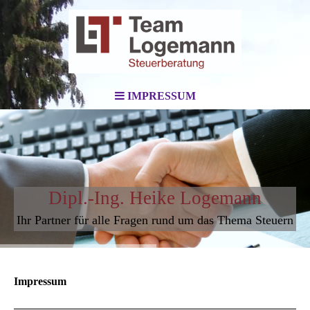
IMPRESSUM
Dipl.-Ing. Heike Logemann
Ihr Partner für alle Fragen rund um das Thema Steuern
Impressum