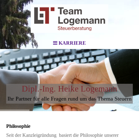
KARRIERE
Dipl.-Ing. Heike Logemann
Ihr Partner für alle Fragen rund um das Thema Steuern
Philosophie
Seit der Kanzleigründung basiert die Philosophie unserer