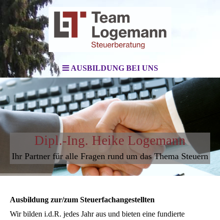
AUSBILDUNG BEI UNS
Dipl.-Ing. Heike Logemann
Ihr Partner für alle Fragen rund um das Thema Steuern
Ausbildung zur/zum Steuerfachangestellten
Wir bilden i.d.R. jedes Jahr aus und bieten eine fundierte