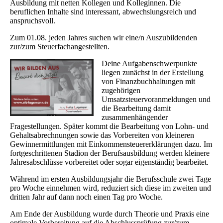
Ausbildung mit netten Kollegen und Kolleginnen. Die
beruflichen Inhalte sind interessant, abwechslungsreich und
anspruchsvoll.
Zum 01.08. jeden Jahres suchen wir eine/n Auszubildenden
zur/zum Steuerfachangestellten.
Deine Aufgabenschwerpunkte
liegen zunächst in der Erstellung
von Finanzbuchhaltungen mit
zugehörigen
Umsatzsteuervoranmeldungen und
die Bearbeitung damit
zusammenhängender
Fragestellungen. Später kommt die Bearbeitung von Lohn- und
Gehaltsabrechnungen sowie das Vorbereiten von kleineren
Gewinnermittlungen mit Einkommensteuererklärungen dazu. Im
fortgeschrittenen Stadion der Berufsausbildung werden kleinere
Jahresabschlüsse vorbereitet oder sogar eigenständig bearbeitet.
Während im ersten Ausbildungsjahr die Berufsschule zwei Tage
pro Woche einnehmen wird, reduziert sich diese im zweiten und
dritten Jahr auf dann noch einen Tag pro Woche.
Am Ende der Ausbildung wurde durch Theorie und Praxis eine
optimale Vorbereitung auf die Abschlussprüfung zur/zum